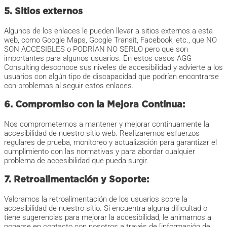
5. Sitios externos
Algunos de los enlaces le pueden llevar a sitios externos a esta
web, como Google Maps, Google Transit, Facebook, etc., que NO
SON ACCESIBLES o PODRÍAN NO SERLO pero que son
importantes para algunos usuarios. En estos casos AGG
Consulting desconoce sus niveles de accesibilidad y advierte a los
usuarios con algún tipo de discapacidad que podrían encontrarse
con problemas al seguir estos enlaces.
6. Compromiso con la Mejora Continua:
Nos comprometemos a mantener y mejorar continuamente la
accesibilidad de nuestro sitio web. Realizaremos esfuerzos
regulares de prueba, monitoreo y actualización para garantizar el
cumplimiento con las normativas y para abordar cualquier
problema de accesibilidad que pueda surgir.
7. Retroalimentación y Soporte:
Valoramos la retroalimentación de los usuarios sobre la
accesibilidad de nuestro sitio. Si encuentra alguna dificultad o
tiene sugerencias para mejorar la accesibilidad, le animamos a
ponerse en contacto con nosotros a través de [información de