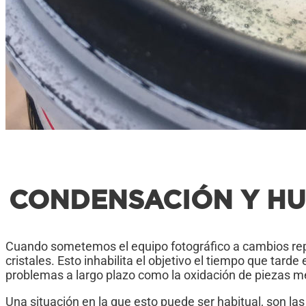
CONDENSACIÓN Y HU
Cuando sometemos el equipo fotográfico a cambios rep
cristales. Esto inhabilita el objetivo el tiempo que tar
problemas a largo plazo como la oxidación de piezas me
Una situación en la que esto puede ser habitual, son la