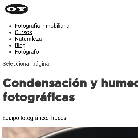
Fotografía inmobiliaria
Cursos
Naturaleza
Blog
Fotógrafo
Seleccionar página
Condensación y humed
fotográficas
Equipo fotográfico
,
Trucos