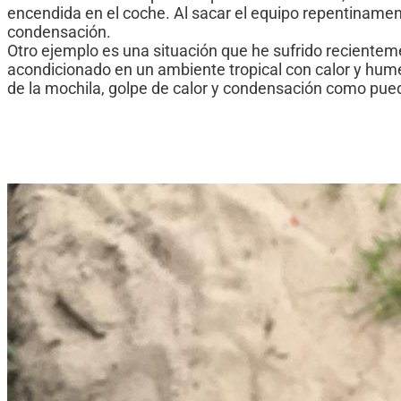
encendida en el coche. Al sacar el equipo repentinament
condensación.
Otro ejemplo es una situación que he sufrido recienteme
acondicionado en un ambiente tropical con calor y humeda
de la mochila, golpe de calor y condensación como puede