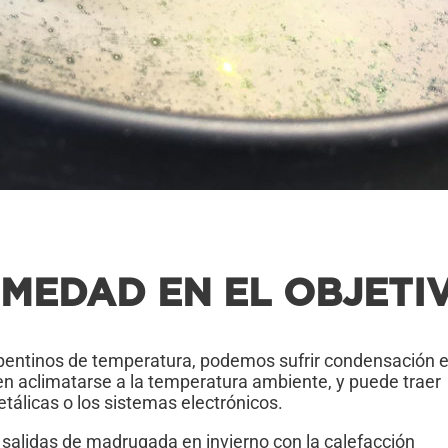
MEDAD EN EL OBJETI
entinos de temperatura, podemos sufrir condensación e
de en aclimatarse a la temperatura ambiente, y puede traer
tálicas o los sistemas electrónicos.
s salidas de madrugada en invierno con la calefacción