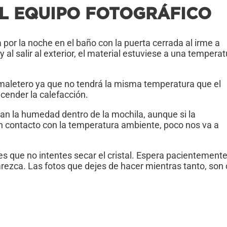
L EQUIPO FOTOGRÁFICO
a por la noche en el baño con la puerta cerrada al irme a
 al salir al exterior, el material estuviese a una temperat
 maletero ya que no tendrá la misma temperatura que el
cender la calefacción.
ban la humedad dentro de la mochila, aunque si la
en contacto con la temperatura ambiente, poco nos va a
 que no intentes secar el cristal. Espera pacientemente
zca. Las fotos que dejes de hacer mientras tanto, son 