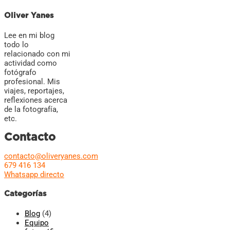
Oliver Yanes
Lee en mi blog
todo lo
relacionado con mi
actividad como
fotógrafo
profesional. Mis
viajes, reportajes,
reflexiones acerca
de la fotografía,
etc.
Contacto
contacto@oliveryanes.com
679 416 134
Whatsapp directo
Categorías
Blog
(4)
Equipo