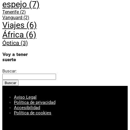
espejo
(7)
Tenerife
(2)
Vanguard
(2)
Viajes
(6)
África
(6)
Óptica
(3)
Voy a tener
suerte
Buscar:
Aviso Legal
Política de privacidad
Accesibilidad
Política de cookies