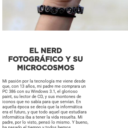
EL NERD
FOTOGRÁFICO Y SU
MICROCOSMOS
Mi pasión por la tecnología me viene desde
que, con 13 años, mi padre me comprara un
PC 386 con su Windows 3.1, el glorioso
paint, su lector de CD, y sus montones de
iconos que no sabía para que servían.
En
aquella época se decía que la informática
era el futuro, y que todo aquel que estudiara
informática iba a tener la vida resuelta. Mi
padre, por lo visto, pensó lo mismo. Y bueno,
ha pasado el tiempo y todos hemos