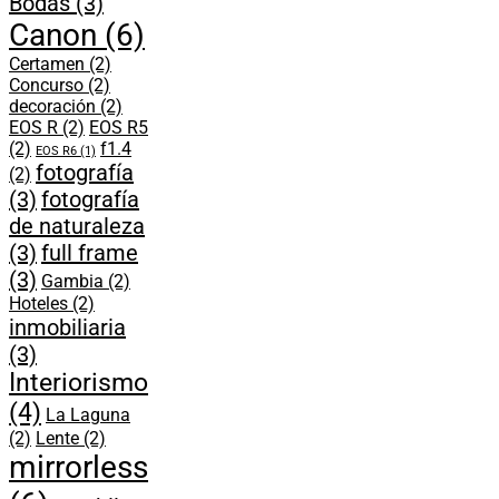
Bodas
(3)
Canon
(6)
Certamen
(2)
Concurso
(2)
decoración
(2)
EOS R
(2)
EOS R5
(2)
f1.4
EOS R6
(1)
fotografía
(2)
(3)
fotografía
de naturaleza
(3)
full frame
(3)
Gambia
(2)
Hoteles
(2)
inmobiliaria
(3)
Interiorismo
(4)
La Laguna
(2)
Lente
(2)
mirrorless