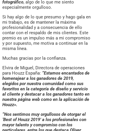
fotográfico
, algo de lo que me siento
especialmente orgulloso.
Si hay algo de lo que presumo y hago gala en
mi trabajo, es de mantener la máxima
profesionalidad y a consecuencia de ello
contar con el respaldo de mis clientes. Este
premio es un impulso más a mi compromiso
y por supuesto, me motiva a continuar en la
misma línea.
Muchas gracias por la confianza.
Elvira de Miguel, Directora de operaciones
para Houzz España:
“Estamos encantados de
homenajear a los ganadores de 2019,
elegidos por nuestra comunidad como sus
favoritos en la categoría de diseño y servicio
al cliente y destacar a los ganadores tanto en
nuestra página web como en la aplicación de
Houzz».
“Nos sentimos muy orgullosos de otorgar el
‘Best of Houzz 2019’ a los profesionales con
mayor talento y compromiso con los
particulares, entre los que destaca Oliver