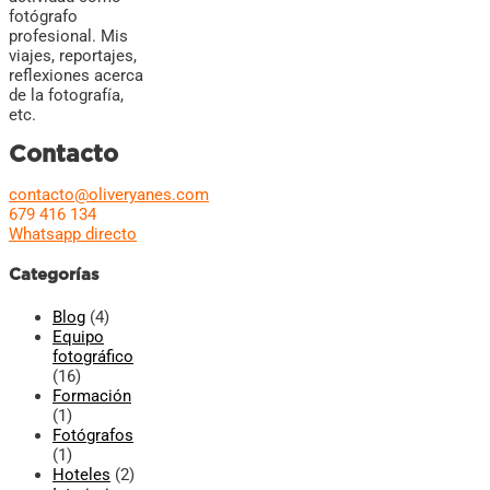
fotógrafo
profesional. Mis
viajes, reportajes,
reflexiones acerca
de la fotografía,
etc.
Contacto
contacto@oliveryanes.com
679 416 134
Whatsapp directo
Categorías
Blog
(4)
Equipo
fotográfico
(16)
Formación
(1)
Fotógrafos
(1)
Hoteles
(2)