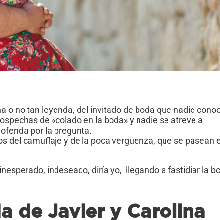
a o no tan leyenda, del invitado de boda que nadie conoc
a sospechas de «colado en la boda» y nadie se atreve a
 ofenda por la pregunta.
os del camuflaje y de la poca vergüenza, que se pasean 
nesperado, indeseado, diría yo, llegando a fastidiar la b
da de Javier y Carolina