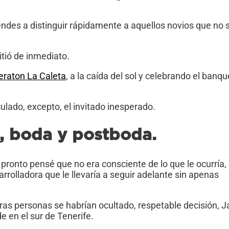
des a distinguir rápidamente a aquellos novios que no 
itió de inmediato.
eraton La Caleta
, a la caída del sol y celebrando el banqu
ulado, excepto, el invitado inesperado.
, boda y postboda.
 pronto pensé que no era consciente de lo que le ocurría, 
rrolladora que le llevaría a seguir adelante sin apenas
tras personas se habrían ocultado, respetable decisión, J
e en el sur de Tenerife.