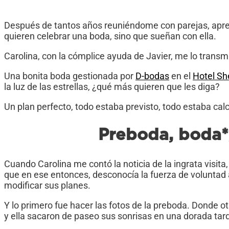
Después de tantos años reuniéndome con parejas, apren
quieren celebrar una boda, sino que sueñan con ella.
Carolina, con la cómplice ayuda de Javier, me lo transm
Una bonita boda gestionada por
D-bodas
en el
Hotel Sh
la luz de las estrellas, ¿qué más quieren que les diga?
Un plan perfecto, todo estaba previsto, todo estaba calc
Preboda, boda*
Cuando Carolina me contó la noticia de la ingrata visita,
que en ese entonces, desconocía la fuerza de voluntad a
modificar sus planes.
Y lo primero fue hacer las fotos de la preboda. Donde o
y ella sacaron de paseo sus sonrisas en una dorada tard