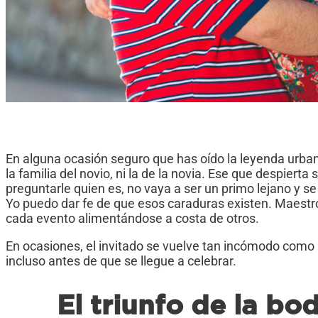
En alguna ocasión seguro que has oído la leyenda urban
la familia del novio, ni la de la novia. Ese que despiert
preguntarle quien es, no vaya a ser un primo lejano y se
Yo puedo dar fe de que esos caraduras existen. Maestr
cada evento alimentándose a costa de otros.
En ocasiones, el invitado se vuelve tan incómodo como i
incluso antes de que se llegue a celebrar.
El triunfo de la bo