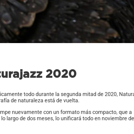
turajazz 2020
ticamente todo durante la segunda mitad de 2020, Natura
grafía de naturaleza está de vuelta.
e irrumpe nuevamente con un formato más compacto, que a
 lo largo de dos meses, lo unificará todo en noviembre d