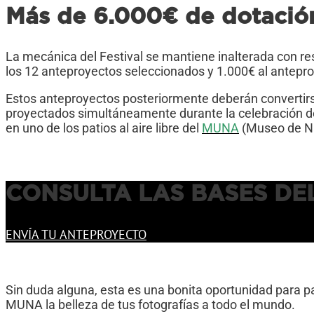
Más de 6.000€ de dotació
La mecánica del Festival se mantiene inalterada con r
los 12 anteproyectos seleccionados y 1.000€ al antepr
Estos anteproyectos posteriormente deberán convertirs
proyectados simultáneamente durante la celebración de 
en uno de los patios al aire libre del
MUNA
(Museo de Na
CONSULTA LAS BASES DE
ENVÍA TU ANTEPROYECTO
Sin duda alguna, esta es una bonita oportunidad para pa
MUNA la belleza de tus fotografías a todo el mundo.