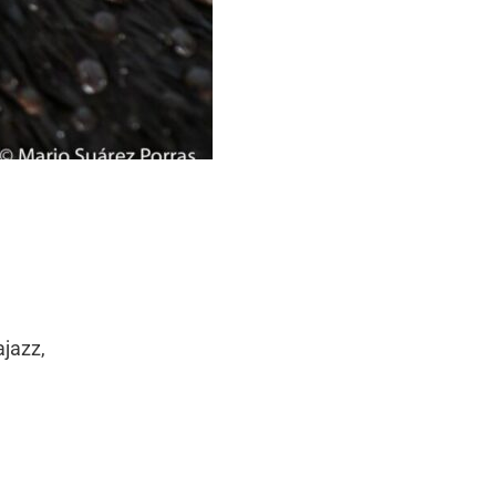
jazz,
e