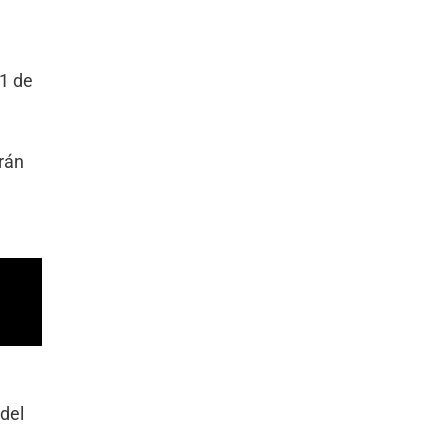
1 de
rán
 del