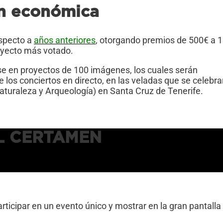
n económica
especto a
años anteriores
, otorgando premios de 500€ a 1
oyecto más votado.
e en proyectos de 100 imágenes, los cuales serán
los conciertos en directo, en las veladas que se celebra
turaleza y Arqueología) en Santa Cruz de Tenerife.
L CERTAMEN
rticipar en un evento único y mostrar en la gran pantalla